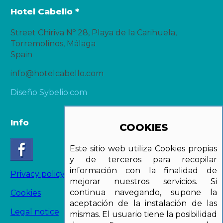
Hotel Cabello *
Street Chiriva Nº 28, Playa de la Carihuela,
Torremolinos, Málaga
Spain
info@hotelcabello.com
Diseño Sybelio.com
Info
COOKIES
Este sitio web utiliza Cookies propias
y de terceros para recopilar
información con la finalidad de
Privacy policy
mejorar nuestros servicios. Si
continua navegando, supone la
Cookies
aceptación de la instalación de las
Legal notice
mismas. El usuario tiene la posibilidad